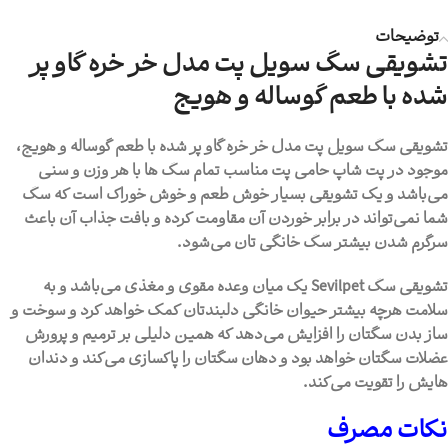
توضیحات
تشویقی سگ سویل پت مدل خر خره گاو پر
شده با طعم گوساله و هویج
تشویقی سگ سویل پت مدل خر خره گاو پر شده با طعم گوساله و هویج،
موجود در پت شاپ حامی پت مناسب تمام سگ ها با هر وزن و سنی
می‌باشد و یک تشویقی بسیار خوش طعم و خوش خوراک است که سگ
شما نمی‌تواند در برابر خوردن آن مقاومت کرده و بافت جذاب آن باعث
سرگرم شدن بیشتر سگ خانگی تان می‌شود.
تشویقی سگ Sevilpet یک میان وعده مقوی و مغذی می‌باشد و به
سلامت هرچه بیشتر حیوان خانگی دلبندتان کمک خواهد کرد و سوخت و
ساز بدن سگتان را افزایش می‌دهد که همین دلیلی بر ترمیم و پرورش
عضلات سگتان خواهد بود و دهان سگتان را پاکسازی می‌کند و دندان
هایش را تقویت می‌کند.
نکات مصرف