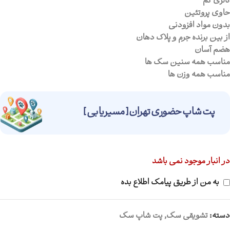
کالری کم
حاوی پروتئین
بدون مواد افزودنی
از بین برنده جرم و پلاک دهان
هضم آسان
مناسب همه سنین سگ ها
مناسب همه وزن ها
پت شاپ حضوری تهران [ مسیریابی ]
در انبار موجود نمی باشد
به من از طریق پیامک اطلاع بده
دسته:
تشویقی سگ
,
پت شاپ سگ