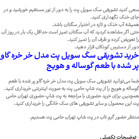
سعی کنید تشویقی سگ سویل پت را به دور از نور مستقیم خورشید و در
جای خنک نگهداری کنید.
همیشه آب خنک و تازه در اختیار سگتان باشد.
حتی اگر مشاهده کردید که آب سگتان تمیز است حداقل یک بار در روز آن
را تعویض کرده و ظرف آن را تمیز کنید.
دور از دسترس کودکان قرار دهید.
خرید تشویقی سگ سویل پت مدل خر خره گاو
پر شده با طعم گوساله و هویج
شما می‌توانید تشویقی سگ سویل پت مدل خر خره گاو پر شده با طعم
گوساله و هویج را از پت شاپ حامی پت به صورت اینترنتی خریداری کنید.
همچنین برای خرید حضوری با مراجعه به پت شاپ حضوری تهران حامی
پت این محصول و سایر تشویقی های سگ خانگی را خریداری کنید.
منتظر حضور گرم تان در پت شاپ تهران حامی پت هستیم.
توضیحات تکمیلی