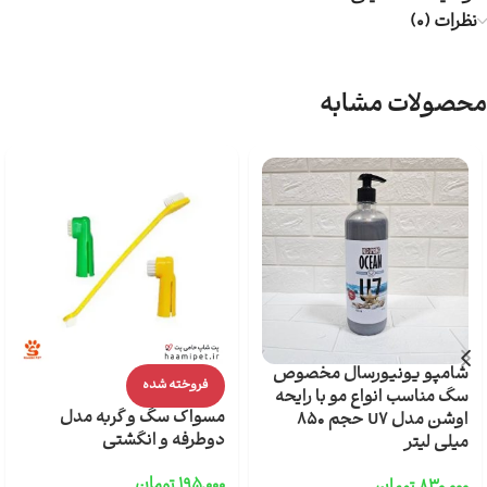
نظرات (0)
محصولات مشابه
شامپو یونیورسال مخصوص
فروخته شده
سگ مناسب انواع مو با رایحه
مسواک سگ و گربه مدل
اوشن مدل U7 حجم 850
دوطرفه و انگشتی
میلی لیتر
۱۹۵,۰۰۰
تومان