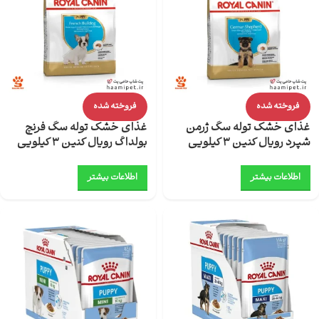
فروخته شده
فروخته شده
غذای خشک توله سگ ژرمن
غذای خشک توله سگ فرنچ
شپرد رویال کنین 3 کیلویی
بولداگ رویال کنین 3 کیلویی
اطلاعات بیشتر
اطلاعات بیشتر