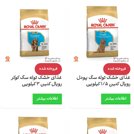
فروخته شده
فروخته شده
غذای خشک توله سگ پودل
غذای خشک توله سگ کوکر
رویال کنین 1/5 کیلویی
رویال کنین 3 کیلویی
اطلاعات بیشتر
اطلاعات بیشتر