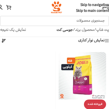
Skip to navigation
منو
Skip to main content
پت شاپ
/
محصول برند
/
جوسی کت
نمایش یک نتیجه
نمایش نوار کناری
فروخته شده