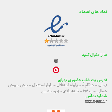
نماد های اعتماد
ما را دنبال کنید
آدرس پت شاپ حضوری تهران
تهران – هنگام – چهارراه استقلال – بلوار استقلال – نبش سروش
شمالی – پ ۱۹۶ – طبقه بالای جزیره ماشین
شماره تماس
09210468117