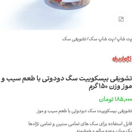
برای بزرگنمایی کلیک کنید
پت شاپ
/
پت شاپ سگ
/
تشویقی سگ
تشویقی بیسکوییت سگ دودوتی با طعم سیب و
موز وزن 150 گرم
۱۸۵,۰۰۰
تومان
تشویقی بیسکوییت سگ دودوتی با طعم سیب و موز
قابل استفاده برای سگ های تمامی سنین و تمامی نژادها
یک میان وعده سالم و خوشمزه