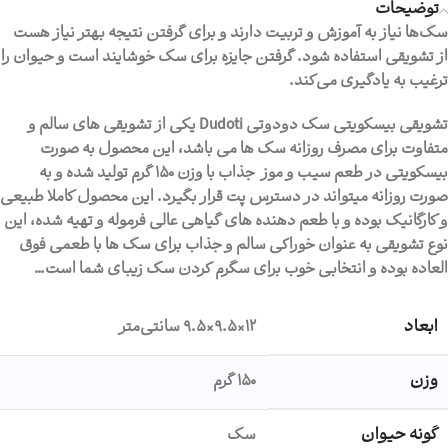
توضیحات
سگ‌ها نیاز به آموزش و تربیت دارند و برای گرفتن نتیجه بهتر نیاز هست
از تشویقی استفاده شود. گرفتن جایزه برای سگ خوشایند است و حیوان را
ترغیب به یادگیری می‌کند.
تشويقی بيسکويتی سگ دودوتی Dudoti یکی از تشویقی های سالم و
متفاوت برای مصرف روزانه سگ ها می باشد، این محصول به صورت
بیسکویتی در طعم سیب و موز جذاب با وزن 150 گرم تولید شده و به
صورت روزانه میتواند در دسترس پت قرار بگیرد. این محصول کاملا طبیعی
و کارگانیک بوده و با طعم دهنده های گیاهی عالی فرموله و تهیه شده، این
نوع تشویقی به عنوان خوراکی سالم و جذاب برای سگ ها با طعمی فوق
العاده بوده و انتخابی خوب برای سگرم کردن سگ زیبای شما است…
ابعاد
12×9.5×9.5 سانتی‌متر
وزن
150 گرم
گونه حیوان
سگ