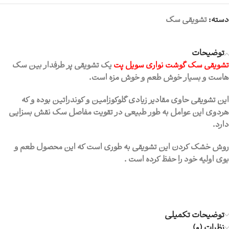
دسته:
تشویقی سگ
توضیحات
تشویقی سگ گوشت نواری سویل پت
یک تشویقی پر طرفدار بین سگ
هاست و بسیار خوش طعم و خوش مزه است.
این تشویقی حاوی مقادیر زیادی گلوکوزامین و کوندراتین بوده و که
هردوی این عوامل به طور طبیعی در تقویت مفاصل سگ نقش بسزایی
دارد.
روش خشک کردن این تشویقی به طوری است که این محصول طعم و
بوی اولیه خود را حفظ کرده است .
توضیحات تکمیلی
نظرات (0)