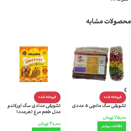
محصولات مشابه
فروخته شده
فروخته شده
تشویقی سگ مانچی 5 عددی
تشویقی مدادی سگ اورلاندو
مدل طعم مرغ (هرعدد)
۷۵,۰۰۰
تومان
۳۰,۰۰۰
تومان
اطلاعات بیشتر