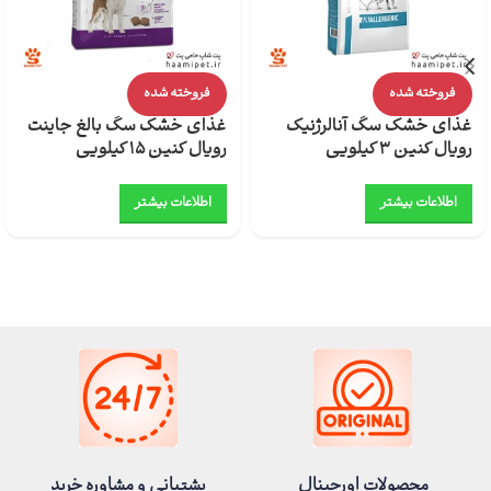
فروخته شده
فروخته شده
غذای خشک سگ آنالرژنیک
غذای خشک سگ بالغ جاینت
رویال کنین 3 کیلویی
رویال کنین 15 کیلویی
اطلاعات بیشتر
اطلاعات بیشتر
محصولات اورجینال
پشتیانی و مشاوره خرید