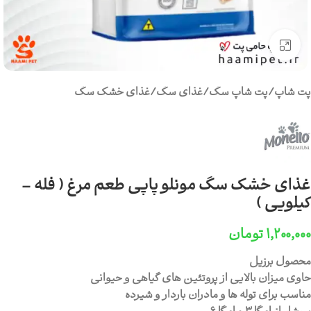
برای بزرگنمایی کلیک کنید
پت شاپ
/
پت شاپ سگ
/
غذای سگ
/
غذای خشک سگ
غذای خشک سگ مونلو پاپی طعم مرغ ( فله –
کیلویی )
۱,۲۰۰,۰۰۰
تومان
محصول برزیل
حاوی میزان بالایی از پروتئین های گیاهی و حیوانی
مناسب برای توله ها و مادران باردار و شیرده