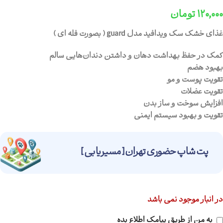
۱۲۰,۰۰۰
تومان
غذای خشک سگ ویدافید مدل guard ( بصورت فله ای )
کمک در حفظ بهداشت دهان و داشتن دندان‌هایی سالم
بهبود هضم
تقویت پوست و مو
تقویت عضلات
افزایش سوخت و ساز بدن
تقویت و بهبود سیستم ایمنی
پت شاپ حضوری تهران [ مسیریابی ]
در انبار موجود نمی باشد
به من از طریق پیامک اطلاع بده