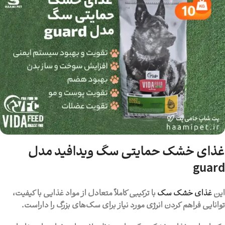
غذای خشک حمایتی سگ ویدافید مدل
guard
این
غذای خشک سگ
با ترکیبی کاملاً متعادل از مواد غذایی با کیفیت،
توانایی فراهم کردن انرژی مورد نیاز برای سگ‌های بزرگ را داراست.