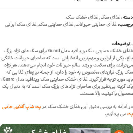
دسته:
غذای سگ
,
غذای خشک سگ
برچسب:
غذای حمایتی حیوانات
,
غذای حمایتی سگ
,
غذای سگ ایرانی
توضیحات
غذای خشک حمایتی سگ ویدافید مدل Guard
برای سگ‌های نژاد بزرگ
بالغ، یکی از اولین و مهم‌ترین انتخاباتی است که صاحبان حیوانات خانگی
می‌توانند برای سلامت و رشد سالم حیوانات خود انجام می‌دهند. هر نژاد
سگ بزرگ نیازهای مخصوص به خود را دارد، از جمله نیازهای غذایی که
باید مورد توجه قرار گیرد. غذای خشک حمایتی سگ ویدافید مدل Guard،
یک گزینه بی‌نظیر برای صاحبان نژادهای بزرگ سگ است که به دنبال یک
محصول با کیفیت بالا هستند.
در ادامه به بررسی دقیق این غذای خشک سگ در
پت شاپ آنلاین
حامی
پت
می پردازیم.