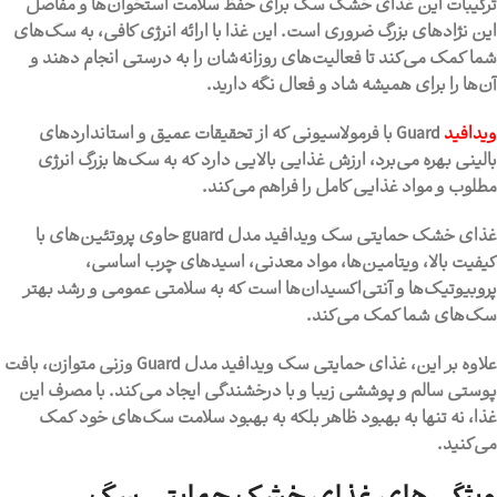
ترکیبات این غذای خشک سگ برای حفظ سلامت استخوان‌ها و مفاصل
این نژادهای بزرگ ضروری است. این غذا با ارائه انرژی کافی، به سگ‌های
شما کمک می‌کند تا فعالیت‌های روزانه‌شان را به درستی انجام دهند و
آن‌ها را برای همیشه شاد و فعال نگه دارید.
ویدافید
Guard با فرمولاسیونی که از تحقیقات عمیق و استانداردهای
بالینی بهره می‌برد، ارزش غذایی بالایی دارد که به سگ‌ها بزرگ انرژی
مطلوب و مواد غذایی کامل را فراهم می‌کند.
غذای خشک حمایتی سگ ویدافید مدل guard حاوی پروتئین‌های با
کیفیت بالا، ویتامین‌ها، مواد معدنی، اسیدهای چرب اساسی،
پروبیوتیک‌ها و آنتی‌اکسیدان‌ها است که به سلامتی عمومی و رشد بهتر
سگ‌های شما کمک می‌کند.
علاوه بر این، غذای حمایتی سگ ویدافید مدل Guard وزنی متوازن، بافت
پوستی سالم و پوششی زیبا و با درخشندگی ایجاد می‌کند. با مصرف این
غذا، نه تنها به بهبود ظاهر بلکه به بهبود سلامت سگ‌های خود کمک
می‌کنید.