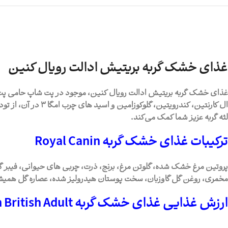
غذای خشک گربه بریتیش ادالت رویال کنین
ال کارنتین، کندرو
لثه گربه عزیز شما کمک می‌کند.
ترکیبات غذای خشک گربه Royal Canin
پروتین مرغ خشک شده، گلوتن مرغ، برنج، ذرت، چربی های حیوانی، فیبر گی
مخمری، روغن گل گاوزبان، سخت پوستان هیدرولیز شده، عصاره گل همیشه ب
ارزش غذایی غذای خشک گربه
 British Adult