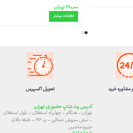
۲۹۰,۰۰۰
تومان
اطلاعات بیشتر
 مشاوره خرید
تحویل اکسپرس
آدرس پت شاپ حضوری تهران
تهران – هنگام – چهارراه استقلال – بلوار استقلال
– نبش سروش شمالی – پ ۱۹۶ – طبقه بالای
جزیره ماشین