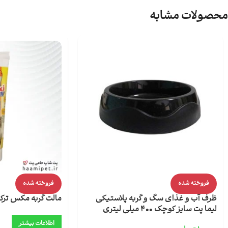
محصولات مشابه
فروخته شده
فروخته شده
ظرف آب و غذای سگ و گربه پلاستیکی
مالت گربه مکس ترک
لیما پت سایز کوچک 400 میلی لیتری
اطلاعات بیشتر