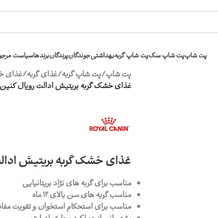
پت شاپ
پت شاپ سگ
پت شاپ گربه
بهداشتی
جوندگان
پرندگان
برندها
سیاست مرجو
پت شاپ
/
پت شاپ گربه
/
غذای گربه
/
غذای خ
غذای خشک گربه بریتیش ادالت رویال کنین 2 کیلویی
غذای خشک گربه بریتیش ادالت رویا
مناسب برای گربه های نژاد بریتانیایی
مناسب گربه های سن بالای 12 ماه
مناسب برای استحکام استخوان و تقویت مف