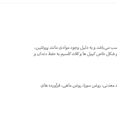
دالت رویال کنین، موجود در پت شاپ حامی پت، یک غذای کامل می‌باشد که برای تمام گربه های بریتیش بالای 12 ماه مناسب می‌باشد و به دلیل وجود موادی مانند پروتئین،
شما مراقبت خواهد کرد و شکل خاص کیبل ها و کلات کلسیم به حفط دندان و
د معدنی، روغن سویا، روغن ماهی، فرآورده های