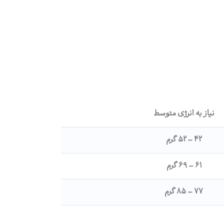
نیاز به انرژی متوسط
۴۲ – ۵۲ گرم
۶۱ – ۶۹ گرم
۷۷ – ۸۵ گرم