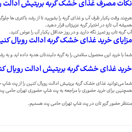
نکات مصرف غذای خشک گربه بریتیش ادالت ر
هرچند وقت یکبار ظرف آب و غذای گربه را بشویید تا از رشد باکتری ها جلوگ
همیشه آب تازه در اختیار گربه عزیزتان قرار دهید.
آب گربه تان رو تمیز نگه دارید و در روز حداقل یکبار آن را عوض کنید.
مزایای خرید غذای خشک گربه ادالت رویال کن
شما با خرید این محصول سلامتی را به گربه دلبندتان هدیه داده اید و به
خرید غذای خشک گربه بریتیش ادالت رویال ک
شما می‌توانید غذای خشک گربه بریتیش ادالت رویال کنین را از پت شاپ ح
همچنین برای خرید حضوری با مراجعه به پت شاپ حضوری تهران حامی پت ا
منتظر حضور گرم تان در پت شاپ تهران حامی پت هستیم.