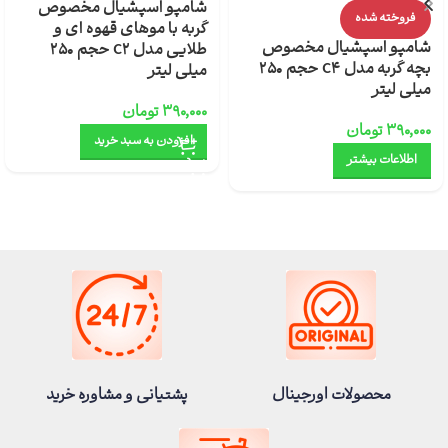
شامپو اسپشیال مخصوص
فروخته شده
گربه با موهای قهوه ای و
شامپو اسپشیال مخصوص
طلایی مدل C2 حجم 250
بچه گربه مدل C4 حجم 250
میلی لیتر
میلی لیتر
۳۹۰,۰۰۰
تومان
۳۹۰,۰۰۰
تومان
افزودن به سبد خرید
اطلاعات بیشتر
محصولات اورجینال
پشتیانی و مشاوره خرید