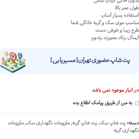
بدون خاکی کردن لباس
طول عمر بالا
استفاده بسیار آسان
مناسب موی سگ و گربه خانگی شما
طرح زیبا و خوش دست
ارسال رنگ بصورت رندوم
پت شاپ حضوری تهران [ مسیریابی ]
در انبار موجود نمی باشد
به من از طریق پیامک اطلاع بده
دسته:
پت شاپ سگ
,
پت شاپ گربه
,
ملزومات نگهداری سگ
,
ملزومات
نگهداری گربه