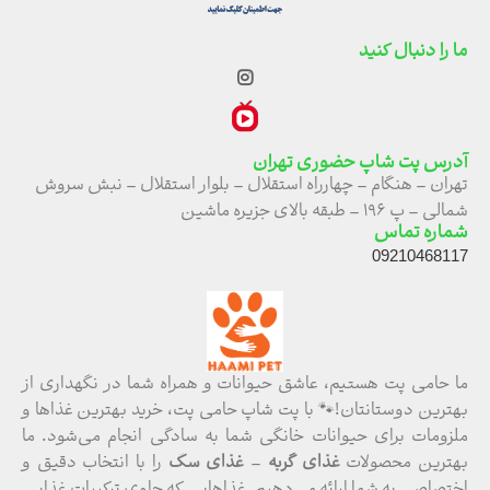
ما را دنبال کنید
آدرس پت شاپ حضوری تهران
تهران – هنگام – چهارراه استقلال – بلوار استقلال – نبش سروش
شمالی – پ ۱۹۶ – طبقه بالای جزیره ماشین
شماره تماس
09210468117
ما حامی پت هستیم، عاشق حیوانات و همراه شما در نگهداری از
بهترین دوستانتان!🐾 با پت شاپ حامی پت، خرید بهترین غذاها و
ملزومات برای حیوانات خانگی شما به سادگی انجام می‌شود. ما
بهترین محصولات
غذای گربه
–
غذای سگ
را با انتخاب دقیق و