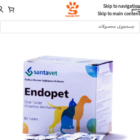
Skip to navigation
منو
Skip to main content