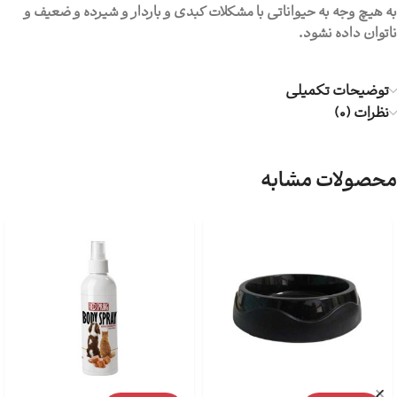
به هیچ وجه به حیواناتی با مشکلات کبدی و باردار و شیرده و ضعیف و
ناتوان داده نشود.
توضیحات تکمیلی
نظرات (0)
محصولات مشابه