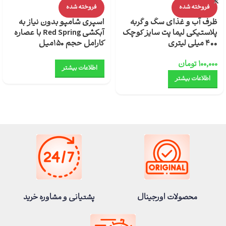
فروخته شده
فروخته شده
ظرف آب و غذای سگ و گربه
اسپری شامپو بدون نیاز به
پلاستیکی لیما پت سایز کوچک
آبکشی Red Spring با عصاره
400 میلی لیتری
کارامل حجم 150میل
۱۰۰,۰۰۰
تومان
اطلاعات بیشتر
اطلاعات بیشتر
محصولات اورجینال
پشتیانی و مشاوره خرید