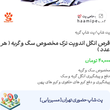
برای بزرگنمایی کلیک کنید
پت شاپ
/
پت شاپ گربه
قرص انگل اندوپت ترک مخصوص سگ و گربه ( هر
عدد )
۴۰,۰۰۰
تومان
مخصوص سگ و گربه
دفع و پیشگیری انگل گربه و سگ
پیشگیری و دفع کرم های حلقوی و کرم های پهن
پت شاپ حضوری تهران [ مسیریابی ]