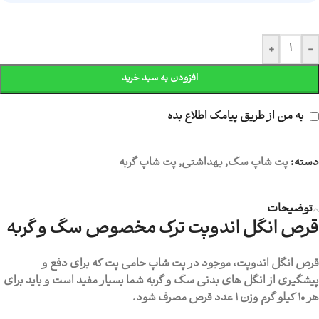
+
-
افزودن به سبد خرید
به من از طریق پیامک اطلاع بده
دسته:
پت شاپ سگ
,
بهداشتی
,
پت شاپ گربه
توضیحات
قرص انگل اندوپت ترک مخصوص سگ و گربه
قرص انگل اندوپت، موجود در پت شاپ حامی پت که برای دفع و
پیشگیری از انگل های بدنی سگ و گربه شما بسیار مفید است و باید برای
هر 10 کیلو گرم وزن 1 عدد قرص مصرف شود.