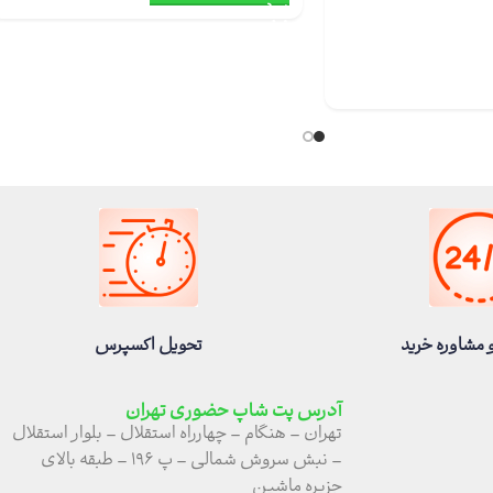
 مشاوره خرید
تحویل اکسپرس
آدرس پت شاپ حضوری تهران
تهران – هنگام – چهارراه استقلال – بلوار استقلال
– نبش سروش شمالی – پ ۱۹۶ – طبقه بالای
جزیره ماشین