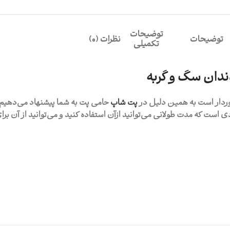
توضیحات
توضیحات
نظرات (0)
تکمیلی
ندان سگ و گربه
وردار است به همین دلیل در
پت شاپ
حامی پت
به شما پیشنهاد می‌دهیم ا