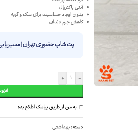
نرم کننده پوست
آنتی باکتریال
بدون ایجاد حساسیت برای سگ و گربه
کاهش جرم دندان
پت شاپ حضوری تهران [ مسیریابی 
+
-
افزود
به من از طریق پیامک اطلاع بده
دسته:
بهداشتی