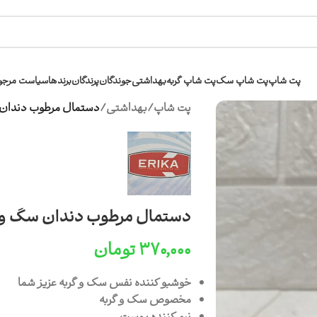
پت شاپ
پت شاپ سگ
پت شاپ گربه
بهداشتی
جوندگان
پرندگان
برندها
سیاست مرجو
پت شاپ
/
بهداشتی
/
دستمال مرطوب دندان سگ و 
دستمال مرطوب دندان سگ و گربه اری
۳۷۰,۰۰۰
تومان
خوشبو کننده نفس سگ و گربه عزیز شما
مخصوص سگ و گربه