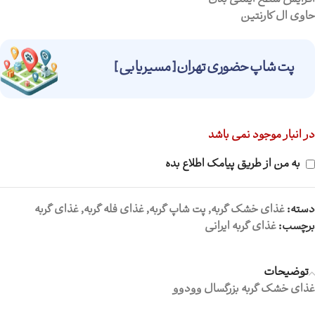
افزایش سطح ايمني بدن
حاوی ال كارنتين
پت شاپ حضوری تهران [ مسیریابی ]
در انبار موجود نمی باشد
به من از طریق پیامک اطلاع بده
دسته:
غذای خشک گربه
,
پت شاپ گربه
,
غذای فله گربه
,
غذای گربه
برچسب:
غذای گربه ایرانی
توضیحات
غذای خشک گربه بزرگسال وودوو