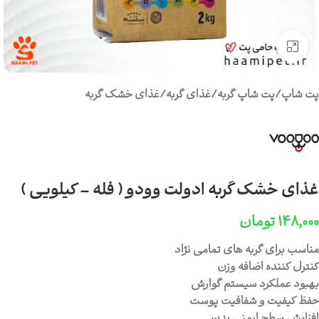
برای بزرگنمایی کلیک کنید
پت شاپ
/
پت شاپ گربه
/
غذای گربه
/
غذای خشک گربه
غذای خشک گربه ادولت وودو ( فله – کیلویی )
۱۴۸,۰۰۰
تومان
مناسب برای گربه های تمامی نژاد
کنترل کننده اضافه وزن
بهبود عملکرد سیستم گوارش
حفظ کیفیت و شفافیت پوست