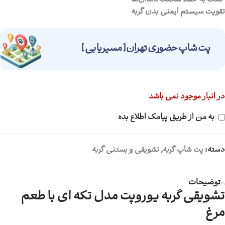
کمک به حفظ سلامت دندان‌ها
تقویت سیستم ایمنی بدن گربه
پت شاپ حضوری تهران [ مسیریابی ]
در انبار موجود نمی باشد
به من از طریق پیامک اطلاع بده
دسته:
پت شاپ گربه
,
تشویقی و بستنی گربه
توضیحات
تشویقی گربه یوروپت مدل تکه ای با طعم
مرغ