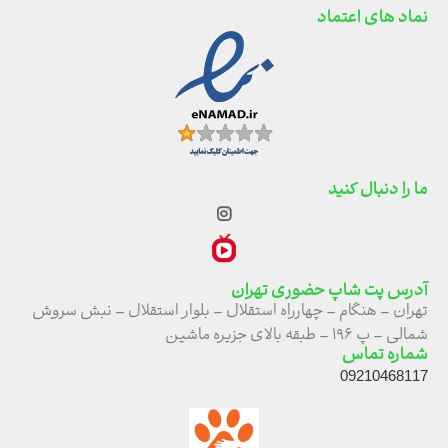
نماد های اعتماد
ما را دنبال کنید
آدرس پت شاپ حضوری تهران
تهران – هنگام – چهارراه استقلال – بلوار استقلال – نبش سروش
شمالی – پ ۱۹۶ – طبقه بالای جزیره ماشین
شماره تماس
09210468117