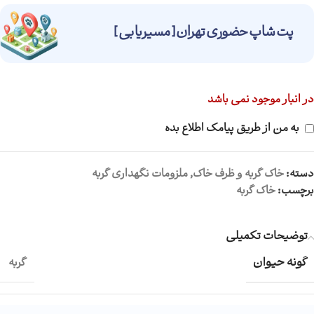
پت شاپ حضوری تهران [ مسیریابی ]
در انبار موجود نمی باشد
به من از طریق پیامک اطلاع بده
دسته:
خاک گربه و ظرف خاک
,
ملزومات نگهداری گربه
برچسب:
خاک گربه
توضیحات تکمیلی
گونه حیوان
گربه