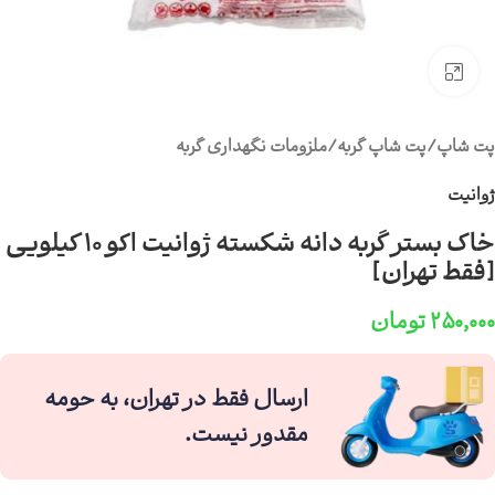
برای بزرگنمایی کلیک کنید
پت شاپ
/
پت شاپ گربه
/
ملزومات نگهداری گربه
ژوانیت
خاک بستر گربه دانه شکسته ژوانیت اکو ۱۰ کیلویی
[فقط تهران]
۲۵۰,۰۰۰
تومان
ارسال فقط در تهران، به حومه
مقدور نیست.