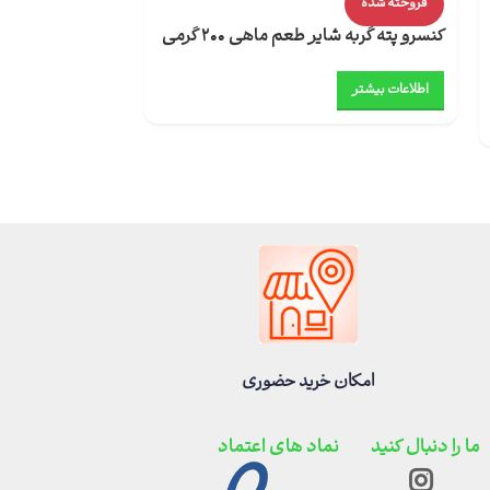
فروخته شده
سه تایی 90 گرمی
کنسرو پته گربه شایر طعم ماهی 200 گرمی
۴۵۰,۰۰۰
تومان
اطلاعات بیشتر
افزودن به سبد خر
امکان خرید حضوری
ما را دنبال کنید
نماد های اعتماد