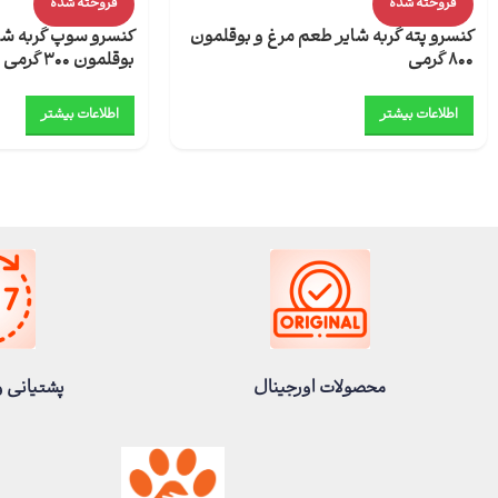
فروخته شده
فروخته شده
کنسرو پته گربه شایر طعم مرغ و بوقلمون
کنسرو سوپ گربه شا
800 گرمی
بوقلمون 300 گرمی
اطلاعات بیشتر
اطلاعات بیشتر
محصولات اورجینال
پشتیانی و