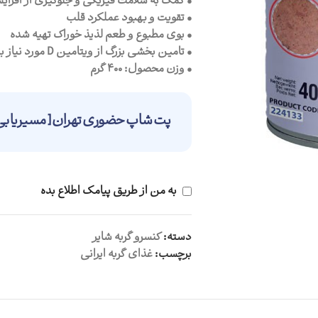
• کمک به سلامت فیزیکی و جلوگیری از افزا
• تقویت و بهبود عملکرد قلب
• بوی مطبوع و طعم لذیذ خوراک تهیه شده
• تامین بخشی بزرگ از ویتامین D مورد نیاز بدن
• وزن محصول: 400 گرم
پت شاپ حضوری تهران [ مسیریابی 
به من از طریق پیامک اطلاع بده
دسته:
کنسرو گربه شایر
برچسب:
غذای گربه ایرانی