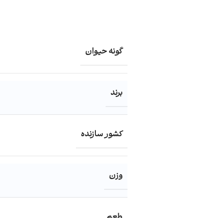
گونه حیوان
برند
کشور سازنده
وزن
طعم