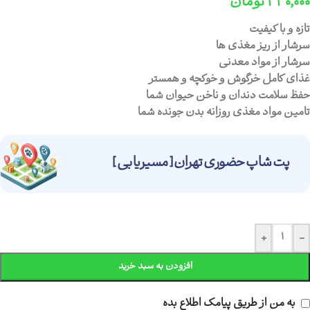
۳۳۰,۰۰۰
تومان
تازه و با کیفیت
سرشار از ریز مغذی ها
سرشار از مواد معدنی
غذای کامل خرگوش و خوکچه و همستر
حفظ سلامت دندان و ناخن حیوان شما
تامین مواد مغذی روزانه بدن جونده شما
پت شاپ حضوری تهران [ مسیریابی ]
+
-
افزودن به سبد خرید
به من از طریق پیامک اطلاع بده