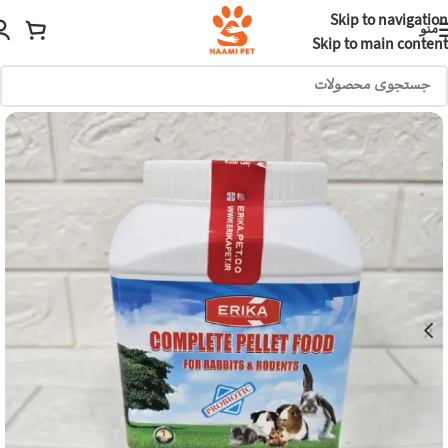
Skip to navigation
منو
Skip to main content