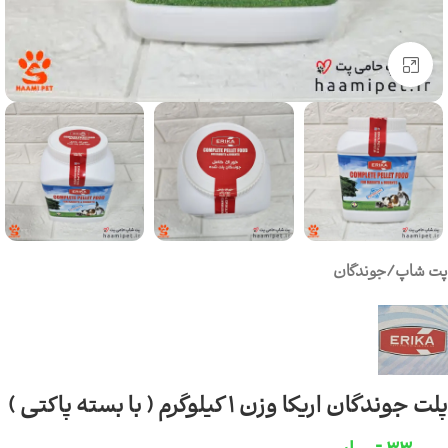
برای بزرگنمایی کلیک کنید
پت شاپ
/
جوندگان
پلت جوندگان اریکا وزن 1 کیلوگرم ( با بسته پاکتی )