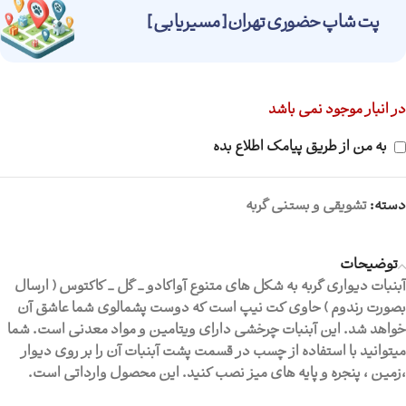
پت شاپ حضوری تهران [ مسیریابی ]
در انبار موجود نمی باشد
به من از طریق پیامک اطلاع بده
دسته:
تشویقی و بستنی گربه
توضیحات
آبنبات دیواری گربه به شکل های متنوع آواکادو _ گل _ کاکتوس ( ارسال
بصورت رندوم ) حاوی کت نیپ است که دوست پشمالوی شما عاشق آن
خواهد شد. این آبنبات چرخشی دارای ویتامین و مواد معدنی است. شما
میتوانید با استفاده از چسب در قسمت پشت آبنبات آن را بر روی دیوار
،زمین ، پنجره و پایه های میز نصب کنید. این محصول وارداتی است.