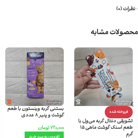
نظرات (0)
محصولات مشابه
بستنی گربه وینستون با طعم
فروخته شده
گوشت و پنیر 8 عددی
تشویقی دنتال گربه می‌ول با
طعم اسنک گوشت ماهی 15
۷۲۰,۰۰۰
تومان
گرم
افزودن به سبد خرید