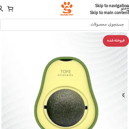
Skip to navigation
منو
Skip to main content
فروخته شده