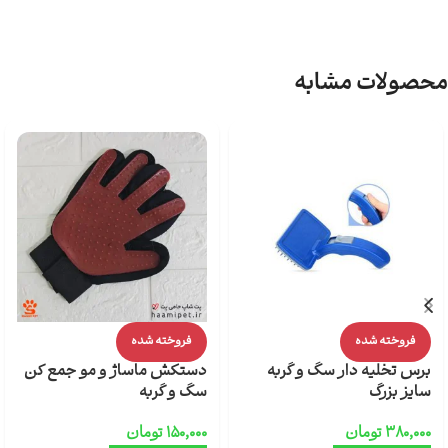
محصولات مشابه
فروخته شده
فروخته شده
برس تخلیه دار سگ و گربه
دستکش ماساژ و مو جمع کن
سایز بزرگ
سگ و گربه
۳۸۰,۰۰۰
تومان
۱۵۰,۰۰۰
تومان