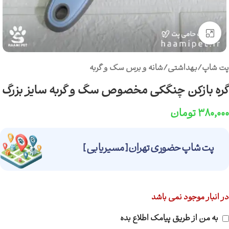
برای بزرگنمایی کلیک کنید
پت شاپ
/
بهداشتی
/
شانه و برس سگ و گربه
گره بازکن چنگکی مخصوص سگ و گربه سایز بزرگ
۳۸۰,۰۰۰
تومان
پت شاپ حضوری تهران [ مسیریابی ]
در انبار موجود نمی باشد
به من از طریق پیامک اطلاع بده