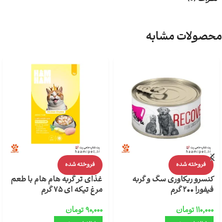
محصولات مشابه
فروخته شده
فروخته شده
کنسرو ریکاوری سگ و گربه
غذای تر گربه هام هام با طعم
فیفورا 200 گرم
مرغ تیکه ای 75 گرم
۱۱۰,۰۰۰
تومان
۹۰,۰۰۰
تومان