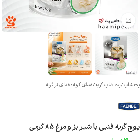
برای بزرگنمایی کلیک کنید
پت شاپ
/
پت شاپ گربه
/
غذای گربه
/
غذای تر گربه
پوچ گربه فنبی با شیر بز و مرغ 85 گرمی