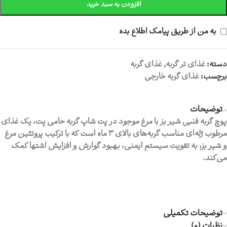
افزودن به سبد خرید
به من از طریق پیامک اطلاع بده
دسته:
غذای تر گربه
,
غذای گربه
برچسب:
غذای گربه خارجی
توضیحات
پوچ گربه فنبی شیر بز با مرغ موجود در پت شاپ گربه حامی پت، یک غذای
مرطوب ژله‌ای مناسب گربه‌های بالای ۳ ماه است که با ترکیب پروتئین مرغ
و شیر بز، به تقویت سیستم ایمنی، بهبود گوارش و افزایش اشتها کمک
می‌کند.
توضیحات تکمیلی
نظرات (0)