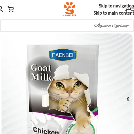
Skip to navigation
منو
Skip to main content