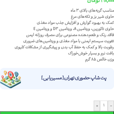
۲۱۰,۰۰۰
تومان
مناسب گربه‌های بالای ۳ ماه
حاوی شیر بز و تکه‌های مرغ
کمک به بهبود گوارش و افزایش جذب مواد مغذی
حاوی تائورین، ویتامین A، ویتامین D3 و ویتامین E
فاقد رنگ و طعم‌دهنده مصنوعی برای مصرف روزانه ایمن
تقویت سیستم ایمنی با مواد مغذی و ویتامین‌های ضروری
رطوبت بالا و کمک به حفظ آب بدن و پیشگیری از مشکلات کلیوی
بافت نرم و بسیار خوش‌خوراک
وزن خالص 85 گرم
پت شاپ حضوری تهران [ مسیریابی ]
+
-