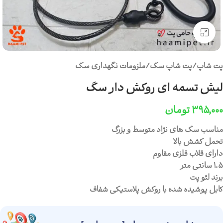
برای بزرگنمایی کلیک کنید
پت شاپ
/
پت شاپ سگ
/
ملزومات نگهداری سگ
لیش تسمه ای روکش دار سگ
۳۹۵,۰۰۰
تومان
مناسب سگ های نژاد متوسط و بزرگ
تحمل کشش بالا
دارای قلاب فلزی مقاوم
1.5 سانتی متر
برند لئو پت
کابل پوشیده شده با روکش پلاستیکی شفاف