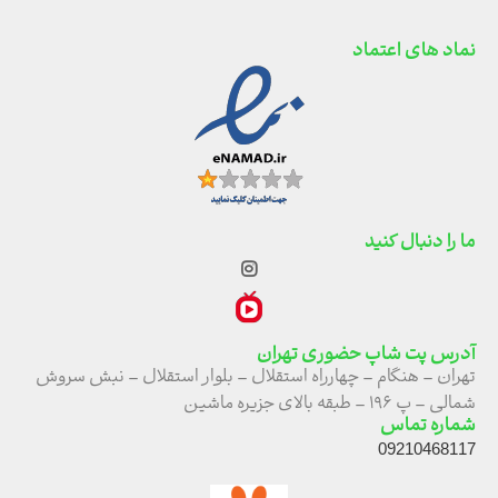
نماد های اعتماد
ما را دنبال کنید
آدرس پت شاپ حضوری تهران
تهران – هنگام – چهارراه استقلال – بلوار استقلال – نبش سروش
شمالی – پ ۱۹۶ – طبقه بالای جزیره ماشین
شماره تماس
09210468117