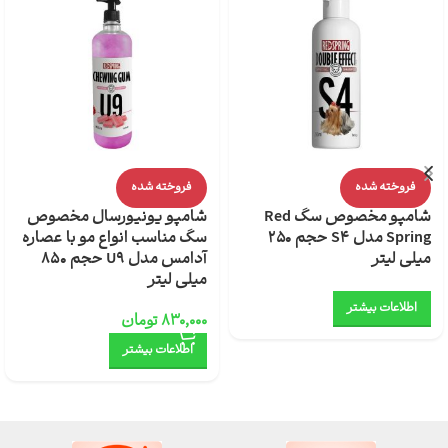
فروخته شده
فروخته شده
شامپو مخصوص سگ Red
شامپو یونیورسال مخصوص
Spring مدل S4 حجم 250
سگ مناسب انواع مو با عصاره
میلی لیتر
آدامس مدل U9 حجم 850
میلی لیتر
اطلاعات بیشتر
۸۳۰,۰۰۰
تومان
اطلاعات بیشتر