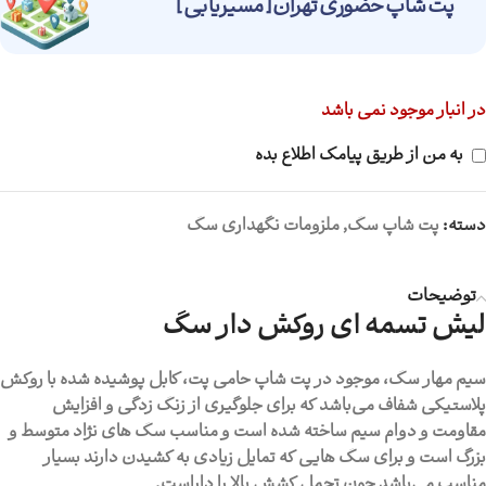
پت شاپ حضوری تهران [ مسیریابی ]
در انبار موجود نمی باشد
به من از طریق پیامک اطلاع بده
دسته:
پت شاپ سگ
,
ملزومات نگهداری سگ
توضیحات
لیش تسمه ای روکش دار سگ
سیم مهار سگ، موجود در پت شاپ حامی پت، کابل پوشیده شده با روکش
پلاستیکی شفاف می‌باشد که برای جلوگیری از زنگ زدگی و افزایش
مقاومت و دوام سیم ساخته شده است و مناسب سگ های نژاد متوسط و
بزرگ است و برای سگ هایی که تمایل زیادی به کشیدن دارند بسیار
مناسب می‌باشد چون تحمل کشش بالا را داراست.