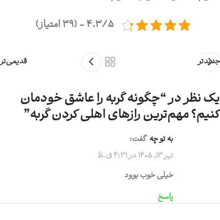
4.3/5 - (39 امتیاز)
جدیدتر
قدیمی‌تر
یک نظر در “
چگونه گربه را عاشق خودمان
کنیم؟ مهم‌ترین رازهای اهلی کردن گربه
”
به تو چه
گفت:
تیر 13, 1405 در 4:31 ق.ظ
خیلی خوب بوود
پاسخ