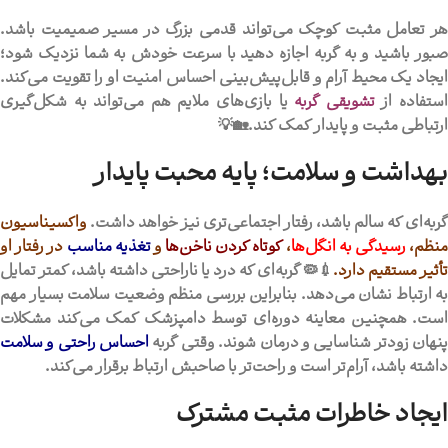
هر تعامل مثبت کوچک می‌تواند قدمی بزرگ در مسیر صمیمیت باشد.
صبور باشید و به گربه اجازه دهید با سرعت خودش به شما نزدیک شود؛
ایجاد یک محیط آرام و قابل‌پیش‌بینی احساس امنیت او را تقویت می‌کند.
ستفاده از
تشویقی‌ گربه
یا بازی‌های ملایم هم می‌تواند به شکل‌گیری
ارتباطی مثبت و پایدار کمک کند.🏡💡
بهداشت و سلامت؛ پایه محبت پایدار
گربه‌ای که سالم باشد، رفتار اجتماعی‌تری نیز خواهد داشت.
واکسیناسیون
نظم
،
رسیدگی به انگل‌ها
،
کوتاه کردن ناخن‌ها
و
تغذیه مناسب
در رفتار او
تأثیر مستقیم دارد.
💉🦠 گربه‌ای که درد یا ناراحتی داشته باشد، کمتر تمایل
به ارتباط نشان می‌دهد. بنابراین بررسی منظم وضعیت سلامت بسیار مهم
است. همچنین معاینه دوره‌ای توسط دامپزشک کمک می‌کند مشکلات
نهان زودتر شناسایی و درمان شوند. وقتی گربه
احساس راحتی و سلامت
داشته باشد، آرام‌تر است و راحت‌تر با صاحبش ارتباط برقرار می‌کند.
ایجاد خاطرات مثبت مشترک