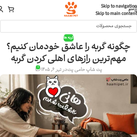
Skip to navigation
منو
Skip to main content
گربه ها
چگونه گربه را عاشق خودمان کنیم؟
مهم‌ترین رازهای اهلی کردن گربه
1
پت شاپ حامی پت
در تیر 6, 1405