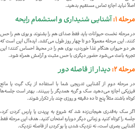
اصلاً نباید اجازه تماس مستقیم بدهید.
مرحله 1:
آشنایی شنیداری و استشمام رایحه
در مرحله نخست حیوانات باید فقط صدای هم را بشنوند و بوی هم را حس
کنند. این مرحله معمولاً دو تا چهار روز طول می‌کشد. ایده‌آل این است که
هر دو حیوان هنگام غذا خوردن، بوی هم را در محیط احساس کنند؛ این
تجربه باعث می‌شود حضور دیگری با حس مثبت و آرامش همراه شود.
مرحله 2:
دیدار از فاصله دور
در مرحله دوم از آشنایی تدریجی شما با استفاده از یک گیت یا مانع
فیزیکی اجازه می‌دهید سگ و گربه همدیگر را ببینند. بهتر است جلسه‌ها
کوتاه باشند مثلاً پنج تا ده دقیقه و روزی چند بار تکرار شوند.
اگر سگ به‌قدری هیجان‌زده شد که شروع به پریدن یا پارس کردن کرد،
جلسه را کوتاه کنید و زمانی دیگر دوباره امتحان کنید. هدف این مرحله فقط
آشنایی بصری است، نه نزدیک شدن یا بو کردن از فاصله نزدیک.