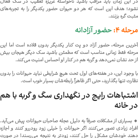
در این زمان باید مراقب باشید ناخواسته غریزه تعقیب در سگ فعال
نشود؛ هدف این است که هر دو حیوان حضور یکدیگر را به تجربه‌های
مثبت گره بزنند.
مرحله 4:
حضور آزادانه
آخرین مرحله، حضور آزاد دو پت کنار یکدیگر بدون قلاده است اما این
مرحله فقط زمانی مناسب است که مطمئن باشید سگ دیگر هیجان بیش
از حد نشان نمی‌دهد و گربه هم در کنار او احساس امنیت می‌کند.
با وجود این، در هفته‌های اول تحت هیچ شرایطی نباید حیوانات را بدون
نظارت تنها بگذارید، حتی اگر ظاهراً رابطه‌شان بسیار خوب است.
اشتباهات رایج در نگهداری سگ و گربه با هم
در خانه
🔸 بسیاری از مشکلات صرفاً به دلیل عجله صاحبان حیوانات پیش می‌آید.
افراد زیادی تصور می‌کنند اگر حیوانات را خیلی زود رودررو کنند و اجازه
دهند خودشان مشکل را حل کنند، زودتر به نتیجه می‌رسند! در صورت