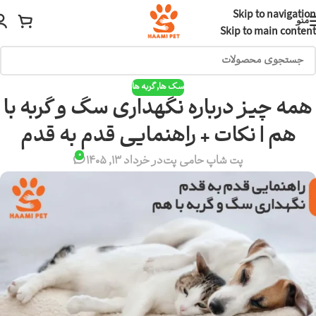
Skip to navigation
منو
Skip to main content
سگ ها
,
گربه ها
همه چیز درباره نگهداری سگ و گربه با
هم | نکات + راهنمایی قدم به قدم
0
پت شاپ حامی پت
در خرداد 13, 1405