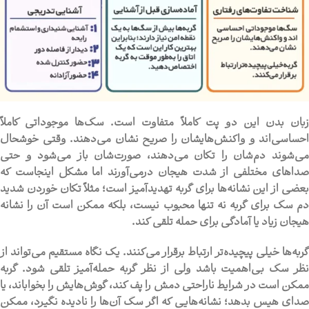
زبان بدن این دو پت کاملاً متفاوت است. سگ‌ها موجوداتی کاملاً
احساسی‌اند و واکنش‌هایشان را صریح نشان می‌دهند. وقتی خوشحال
می‌شوند دم‌شان را تکان می‌دهند، صورت‌شان باز می‌شود و حتی
صداهای مختلفی از شدت هیجان درمی‌آورند اما مشکل اینجاست که
بعضی از این نشانه‌ها برای گربه تهدیدآمیز است؛ مثلاً تکان خوردن شدید
دم سگ برای گربه نه تنها محبوب نیست، بلکه ممکن است آن را نشانه
هیجان زیاد یا آمادگی برای حمله تلقی کند.
گربه‌ها خیلی پیچیده‌تر ارتباط برقرار می‌کنند. یک نگاه مستقیم می‌تواند از
نظر سگ بی‌اهمیت باشد ولی از نظر گربه حمله‌آمیز تلقی شود. گربه
ممکن است در شرایط ناراحتی دمش را پف کند، گوش‌هایش را بخواباند، یا
صدای هیس بدهد؛ نشانه‌هایی که اگر سگ آن‌ها را نادیده نگیرد، ممکن