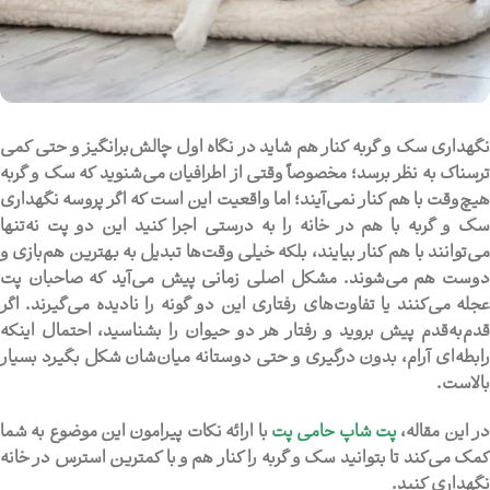
گهداری سگ و گربه کنار هم
شاید در نگاه اول چالش‌برانگیز و حتی کمی
ترسناک به نظر برسد؛ مخصوصاً وقتی از اطرافیان می‌شنوید که سگ و گربه
هیچ‌وقت با هم کنار نمی‌آیند؛ اما واقعیت این است که اگر پروسه
نگهداری
سگ و گربه با هم در خانه
را به درستی اجرا کنید این دو پت نه‌تنها
می‌توانند با هم کنار بیایند، بلکه خیلی وقت‌ها تبدیل به بهترین هم‌بازی و
دوست هم می‌شوند. مشکل اصلی زمانی پیش می‌آید که صاحبان پت
عجله می‌کنند یا تفاوت‌های رفتاری این دو گونه را نادیده می‌گیرند. اگر
قدم‌به‌قدم پیش بروید و رفتار هر دو حیوان را بشناسید، احتمال اینکه
رابطه‌ای آرام، بدون درگیری و حتی دوستانه میان‌شان شکل بگیرد بسیار
بالاست.
ر این مقاله،
پت شاپ حامی پت
با ارائه نکات پیرامون این موضوع به شما
کمک می‌کند تا بتوانید سگ و گربه را کنار هم و با کمترین استرس در خانه
نگهداری کنید.