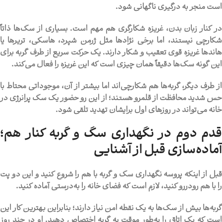
است منجر به درگیری ناگهانی شود.
در کنار زبان بدن، غریزه شکارگری هم مهم است. بسیاری از سگ‌ها ذاتاً
شکارچی نیستند، اما برخی نژادها مثل ژرمن شپرد، هاسکی، تریرها یا
هاندها غریزه قوی تعقیب و شکار دارند. یک حرکت سریع از طرف گربه برای
این گونه سگ‌ها دقیقاً همان چیزی است که این غریزه را فعال می‌کند.
از طرف دیگر، گربه‌ها هم شکارچی‌اند اما بیشتر از آن، موجوداتی محتاط با
حس شدید محافظت از قلمرو هستند؛ از این رو حضور یک سگ پرانرژی در
خانه می‌تواند در روزهای اول برایشان تهدید تلقی شود.
قدم دوم در نگهداری سگ و گربه کنار هم؛
آماده‌سازی قبل از آشنایی
قبل از اینکه پروسه
نگهداری سگ و گربه با هم
را شروع کنید و این دو پت
را با هم رودررو کنید، لازم است که فضای خانه را به‌درستی آماده کنید.
گربه‌ها بیش از سگ‌ها به یک نقطه امن نیاز دارند؛ بنابراین بهترین کار این
است که یک اتاق را به‌طور موقت به گربه اختصاص دهید. او در چند روز