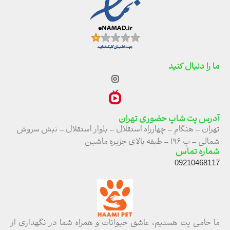
ما را دنبال کنید
آدرس پت شاپ حضوری تهران
تهران – هنگام – چهارراه استقلال – بلوار استقلال – نبش سروش
شمالی – پ ۱۹۶ – طبقه بالای جزیره ماشین
شماره تماس
09210468117
ما حامی پت هستیم، عاشق حیوانات و همراه شما در نگهداری از