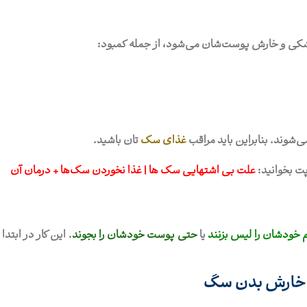
خشکی و خارش پوست‌شان می‌شود، از جمله کمبود:
شوند. بنابراین باید مراقب
غذای سگ‌
تان باشید.
ت بخوانید:
علت بی اشتهایی سگ‌ ها | غذا نخوردن سگ‌ها + درمان آن
 خودشان را لیس بزنند
یا
حتی پوست خودشان را بجوند
. این کار در ابتد
یل خارش بدن سگ