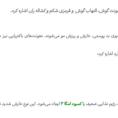
عفونت گوش، التهاب گوش و قرمزی شکم و کشاله ‌ران اشاره کرد.
وی بد پوستی، خارش و ریزش مو می‌شوند. عفونت‌های باکتریایی نیز د
د اشاره کرد:
 رژیم غذایی ضعیف یا
کمبود امگا 3
ایجاد می‌شود. این نوع خارش شدید ن