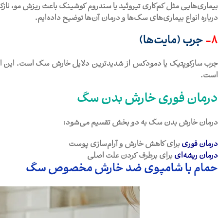
بیماری‌هایی مثل کم‌کاری تیروئید یا سندروم کوشینگ باعث ریزش مو، 
درباره انواع بیماری‌های سگ‌ها و درمان آن‌ها توضیح داده‌ایم.
8-
جرب (مایت‌ها)
رب سارکوپتیک یا دمودکس از شدیدترین دلایل خارش سگ است. این انگ
است.
درمان فوری خارش بدن سگ
درمان خارش بدن سگ به دو بخش تقسیم می‌شود:
درمان فوری
برای کاهش خارش و آرام‌سازی پوست
درمان ریشه‌ای
برای برطرف کردن علت اصلی
حمام با شامپوی ضد خارش مخصوص سگ