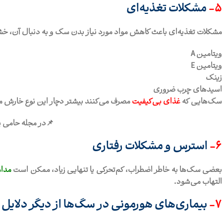
5-
مشکلات تغذیه‌ای
مشکلات تغذیه‌ای باعث کاهش مواد مورد نیاز بدن سگ و به دنبال آن، 
ویتامین‌ A
ویتامین E
زینک
اسیدهای چرب ضروری
سگ‌هایی که
غذای بی‌کیفیت
مصرف می‌کنند بیشتر دچار این نوع خارش می‌
📌در مجله حامی پ
6-
استرس و مشکلات رفتاری
عضی سگ‌ها به خاطر اضطراب، کم‌تحرکی یا تنهایی زیاد، ممکن است
مدام
التهاب می‌شود.
7-
بیماری‌های هورمونی در سگ‌ها از دیگر دلا