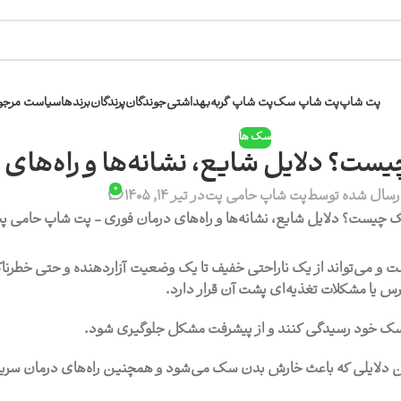
پت شاپ
پت شاپ سگ
پت شاپ گربه
بهداشتی
جوندگان
پرندگان
برندها
سیاست مرجو
سگ ها
؟ دلایل شایع، نشانه‌ها و راه‌های 
0
رسال شده توسط
پت شاپ حامی پت
در تیر 14, 1405
 و می‌تواند از یک ناراحتی خفیف تا یک وضعیت آزاردهنده و حتی خطرنا
س یا مشکلات تغذیه‌ای پشت آن قرار دارد.
 سگ خود رسیدگی کنند و از پیشرفت مشکل جلوگیری شود.
ین دلایلی که باعث خارش بدن سگ می‌شود و همچنین راه‌های درمان سریع 