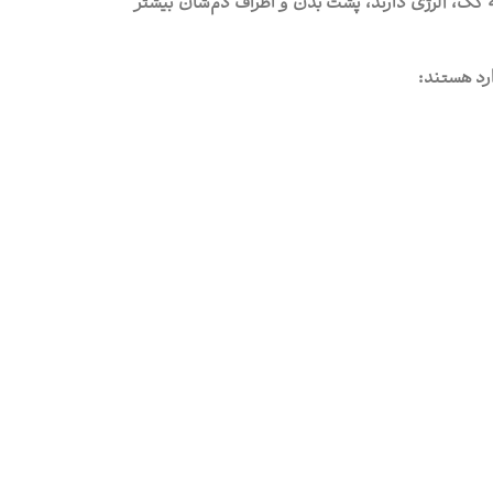
کک، آلرژی دارند، پشت بدن و اطراف دم‌شان بیشتر
رد هستند: